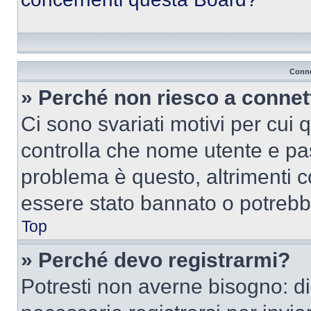
Conne
» Perché non riesco a conne
Ci sono svariati motivi per cui
controlla che nome utente e pass
problema è questo, altrimenti c
essere stato bannato o potrebbe
Top
» Perché devo registrarmi?
Potresti non averne bisogno: d