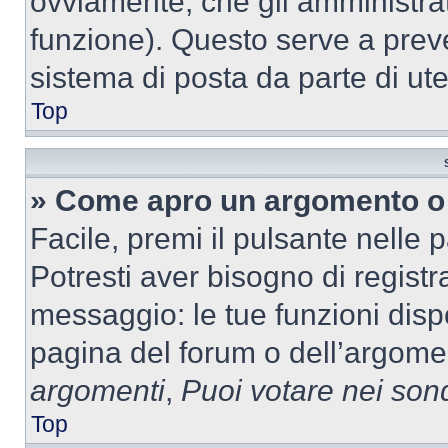
ovviamente, che gli amministrat
funzione). Questo serve a prev
sistema di posta da parte di ute
Top
» Come apro un argomento o 
Facile, premi il pulsante nelle 
Potresti aver bisogno di registra
messaggio: le tue funzioni dispo
pagina del forum o dell’argomen
argomenti
,
Puoi votare nei son
Top