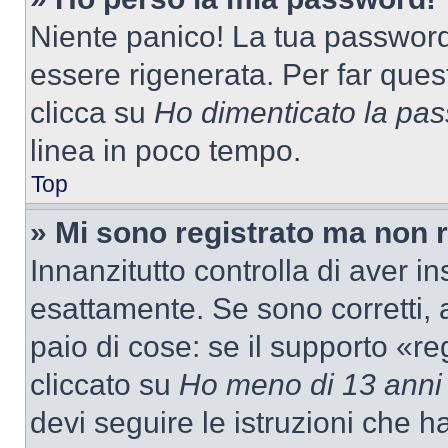
Niente panico! La tua passwor
essere rigenerata. Per far ques
clicca su
Ho dimenticato la pa
linea in poco tempo.
Top
» Mi sono registrato ma non 
Innanzitutto controlla di aver 
esattamente. Se sono corretti,
paio di cose: se il supporto «re
cliccato su
Ho meno di 13 anni
devi seguire le istruzioni che h