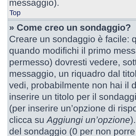
messaggio).
Top
» Come creo un sondaggio?
Creare un sondaggio è facile: 
quando modifichi il primo mess
permesso) dovresti vedere, sott
messaggio, un riquadro dal tit
vedi, probabilmente non hai il d
inserire un titolo per il sondag
(per inserire un’opzione di rispo
clicca su
Aggiungi un’opzione
)
del sondaggio (0 per non porre l