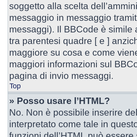
soggetto alla scelta dell’ammini
messaggio in messaggio tramite
messaggi). Il BBCode è simile 
tra parentesi quadre [ e ] anzich
maggiore su cosa e come viene
maggiori informazioni sul BBCod
pagina di invio messaggi.
Top
» Posso usare l’HTML?
No. Non è possibile inserire d
interpretato come tale in quest
funzioni dell’HTML può essere 