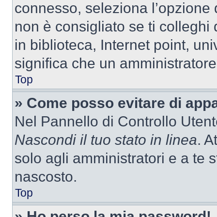
connesso, seleziona l’opzione 
non è consigliato se ti colleghi
in biblioteca, Internet point, un
significa che un amministratore 
Top
» Come posso evitare di appari
Nel Pannello di Controllo Utente
Nascondi il tuo stato in linea
. A
solo agli amministratori e a te
nascosto.
Top
» Ho perso la mia password!