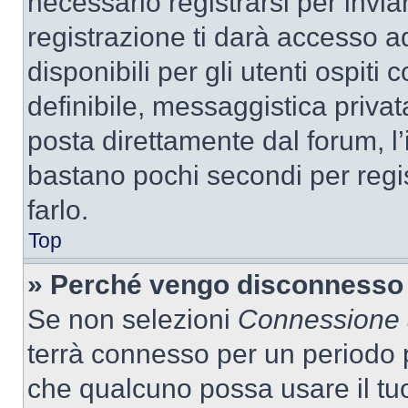
necessario registrarsi per inv
registrazione ti darà accesso a
disponibili per gli utenti ospit
definibile, messaggistica privata
posta direttamente dal forum, l’i
bastano pochi secondi per regis
farlo.
Top
» Perché vengo disconnesso
Se non selezioni
Connessione a
terrà connesso per un periodo p
che qualcuno possa usare il tu