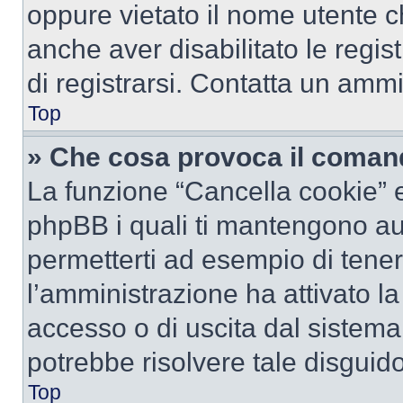
oppure vietato il nome utente c
anche aver disabilitato le regist
di registrarsi. Contatta un amm
Top
» Che cosa provoca il coman
La funzione “Cancella cookie” el
phpBB i quali ti mantengono au
permetterti ad esempio di tenere
l’amministrazione ha attivato l
accesso o di uscita dal sistema
potrebbe risolvere tale disguido
Top