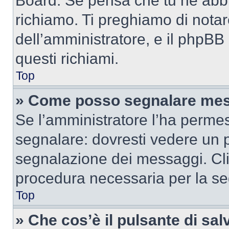
Board. Se pensa che tu ne abbi
richiamo. Ti preghiamo di nota
dell’amministratore, e il phpB
questi richiami.
Top
» Come posso segnalare mes
Se l’amministratore l’ha perme
segnalare: dovresti vedere un p
segnalazione dei messaggi. Clic
procedura necessaria per la s
Top
» Che cos’è il pulsante di salv