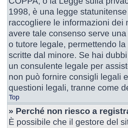
COPPA, o la Legge sulla privacy
1998, è una legge statunitense c
raccogliere le informazioni dei 
avere tale consenso serve una r
o tutore legale, permettendo la
scritte dal minore. Se hai dubbi 
un consulente legale per assi
non può fornire consigli legali 
questioni legali, tranne come de
Top
» Perché non riesco a regist
È possibile che il gestore del si