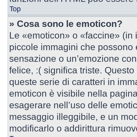
Top
» Cosa sono le emoticon?
Le «emoticon» o «faccine» (in 
piccole immagini che possono 
sensazione o un’emozione con po
felice, :( significa triste. Que
queste serie di caratteri in imm
emoticon è visibile nella pagin
esagerare nell’uso delle emoti
messaggio illeggibile, e un mo
modificarlo o addirittura rimuov