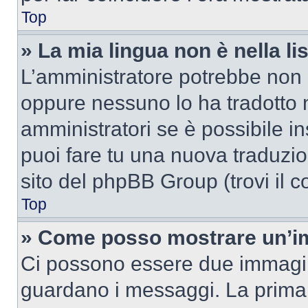
Top
» La mia lingua non è nella lis
L’amministratore potrebbe non a
oppure nessuno lo ha tradotto n
amministratori se è possibile in
puoi fare tu una nuova traduzion
sito del phpBB Group (trovi il 
Top
» Come posso mostrare un’im
Ci possono essere due immagin
guardano i messaggi. La prima 