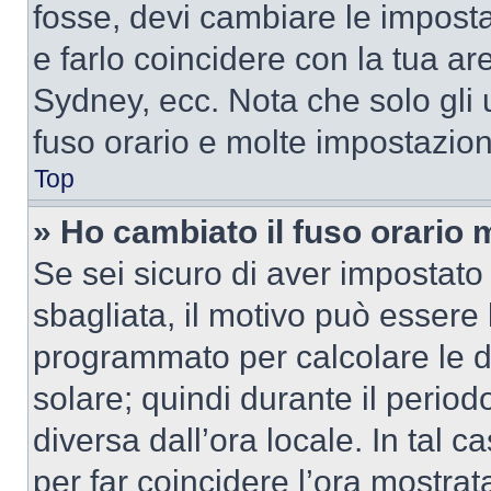
fosse, devi cambiare le impostaz
e farlo coincidere con la tua a
Sydney, ecc. Nota che solo gli u
fuso orario e molte impostazion
Top
» Ho cambiato il fuso orario 
Se sei sicuro di aver impostato i
sbagliata, il motivo può essere 
programmato per calcolare le dif
solare; quindi durante il period
diversa dall’ora locale. In tal 
per far coincidere l’ora mostrata