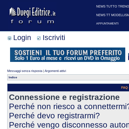
NEWS TUTTO TRENO
NEWS TT MODELLIS
APPUNTAMENTI
Login
Iscriviti
Messaggi senza risposta
|
Argomenti attivi
Indice
FAQ 
Connessione e registrazione
Perché non riesco a connettermi
Perché devo registrarmi?
Perché vengo disconnesso auto