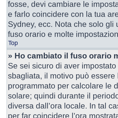
fosse, devi cambiare le impostaz
e farlo coincidere con la tua a
Sydney, ecc. Nota che solo gli u
fuso orario e molte impostazion
Top
» Ho cambiato il fuso orario 
Se sei sicuro di aver impostato i
sbagliata, il motivo può essere 
programmato per calcolare le dif
solare; quindi durante il period
diversa dall’ora locale. In tal 
per far coincidere l’ora mostrata