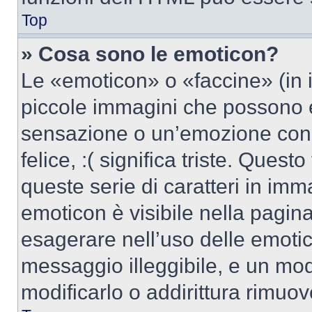
Top
» Cosa sono le emoticon?
Le «emoticon» o «faccine» (in 
piccole immagini che possono 
sensazione o un’emozione con po
felice, :( significa triste. Que
queste serie di caratteri in imm
emoticon è visibile nella pagin
esagerare nell’uso delle emoti
messaggio illeggibile, e un mo
modificarlo o addirittura rimuov