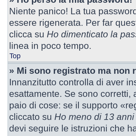
Niente panico! La tua passwor
essere rigenerata. Per far ques
clicca su
Ho dimenticato la pa
linea in poco tempo.
Top
» Mi sono registrato ma non 
Innanzitutto controlla di aver 
esattamente. Se sono corretti,
paio di cose: se il supporto «re
cliccato su
Ho meno di 13 anni
devi seguire le istruzioni che h