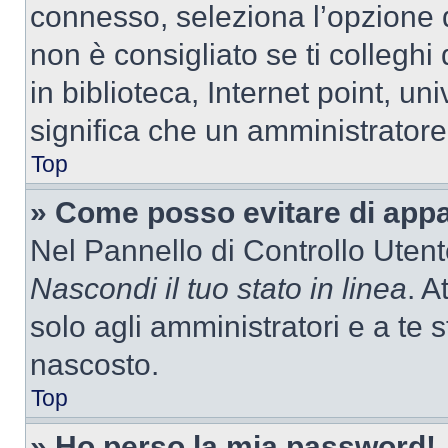
connesso, seleziona l’opzione 
non è consigliato se ti colleghi
in biblioteca, Internet point, un
significa che un amministratore 
Top
» Come posso evitare di appari
Nel Pannello di Controllo Utente
Nascondi il tuo stato in linea
. A
solo agli amministratori e a te
nascosto.
Top
» Ho perso la mia password!