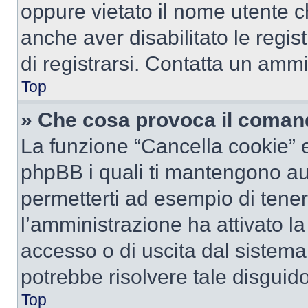
oppure vietato il nome utente c
anche aver disabilitato le regist
di registrarsi. Contatta un amm
Top
» Che cosa provoca il coman
La funzione “Cancella cookie” el
phpBB i quali ti mantengono au
permetterti ad esempio di tenere
l’amministrazione ha attivato l
accesso o di uscita dal sistema
potrebbe risolvere tale disguido
Top