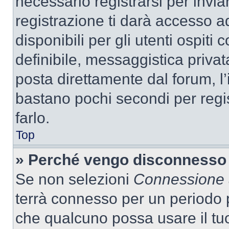
necessario registrarsi per inv
registrazione ti darà accesso a
disponibili per gli utenti ospit
definibile, messaggistica privata
posta direttamente dal forum, l’i
bastano pochi secondi per regis
farlo.
Top
» Perché vengo disconnesso
Se non selezioni
Connessione a
terrà connesso per un periodo p
che qualcuno possa usare il tu