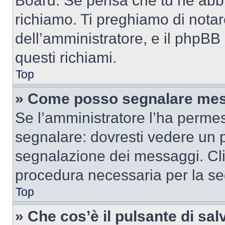
Board. Se pensa che tu ne abbi
richiamo. Ti preghiamo di nota
dell’amministratore, e il phpB
questi richiami.
Top
» Come posso segnalare mes
Se l’amministratore l’ha perme
segnalare: dovresti vedere un p
segnalazione dei messaggi. Clic
procedura necessaria per la s
Top
» Che cos’è il pulsante di salv