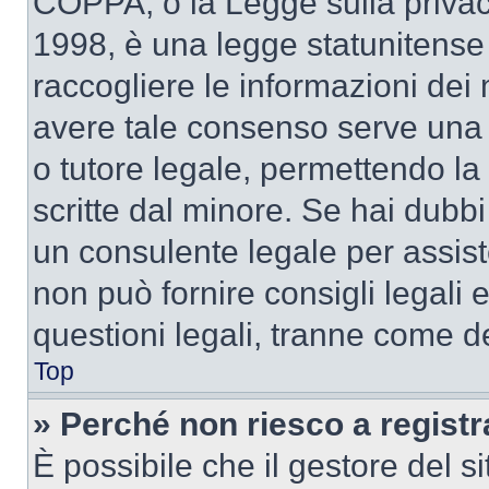
COPPA, o la Legge sulla privacy
1998, è una legge statunitense c
raccogliere le informazioni dei 
avere tale consenso serve una r
o tutore legale, permettendo la
scritte dal minore. Se hai dubbi 
un consulente legale per assi
non può fornire consigli legali 
questioni legali, tranne come de
Top
» Perché non riesco a regist
È possibile che il gestore del si