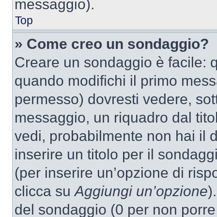
messaggio).
Top
» Come creo un sondaggio?
Creare un sondaggio è facile: 
quando modifichi il primo mess
permesso) dovresti vedere, sott
messaggio, un riquadro dal tit
vedi, probabilmente non hai il d
inserire un titolo per il sondag
(per inserire un’opzione di rispo
clicca su
Aggiungi un’opzione
)
del sondaggio (0 per non porre l