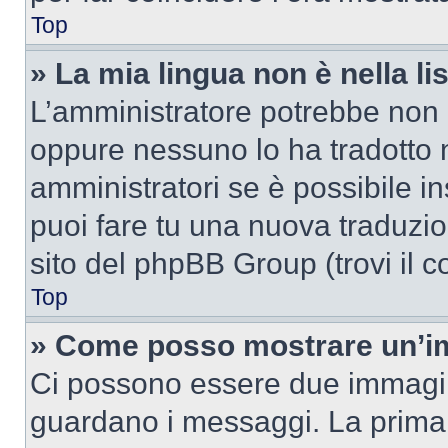
Top
» La mia lingua non è nella lis
L’amministratore potrebbe non a
oppure nessuno lo ha tradotto n
amministratori se è possibile in
puoi fare tu una nuova traduzion
sito del phpBB Group (trovi il 
Top
» Come posso mostrare un’im
Ci possono essere due immagin
guardano i messaggi. La prima 