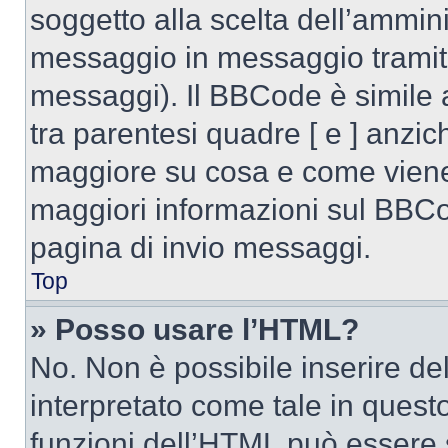
soggetto alla scelta dell’ammini
messaggio in messaggio tramite
messaggi). Il BBCode è simile 
tra parentesi quadre [ e ] anzich
maggiore su cosa e come viene
maggiori informazioni sul BBCod
pagina di invio messaggi.
Top
» Posso usare l’HTML?
No. Non è possibile inserire d
interpretato come tale in quest
funzioni dell’HTML può essere 