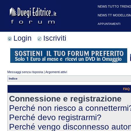
NEWS TUTTO TRENO
NEWS TT MODELLIS
APPUNTAMENTI
Login
Iscriviti
Messaggi senza risposta
|
Argomenti attivi
Indice
FAQ 
Connessione e registrazione
Perché non riesco a connettermi
Perché devo registrarmi?
Perché vengo disconnesso auto