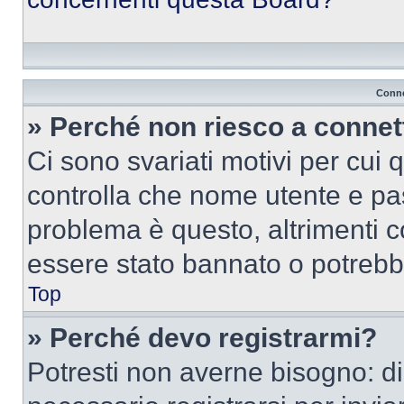
Conne
» Perché non riesco a conne
Ci sono svariati motivi per cui
controlla che nome utente e pass
problema è questo, altrimenti c
essere stato bannato o potrebbe
Top
» Perché devo registrarmi?
Potresti non averne bisogno: d