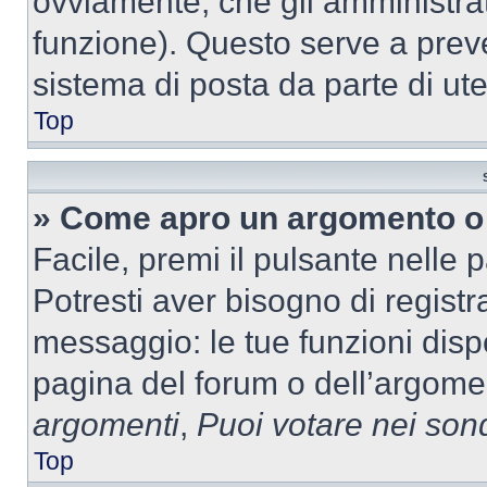
ovviamente, che gli amministrat
funzione). Questo serve a prev
sistema di posta da parte di ute
Top
» Come apro un argomento o 
Facile, premi il pulsante nelle 
Potresti aver bisogno di registra
messaggio: le tue funzioni dispo
pagina del forum o dell’argomen
argomenti
,
Puoi votare nei son
Top