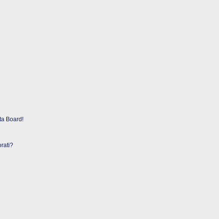
ta Board!
rati?