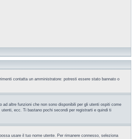
trimenti contatta un amministratore: potresti essere stato bannato o
ad altre funzioni che non sono disponibili per gli utenti ospiti come
utenti, ecc. Ti bastano pochi secondi per registrarti e quindi ti
o possa usare il tuo nome utente. Per rimanere connesso, seleziona