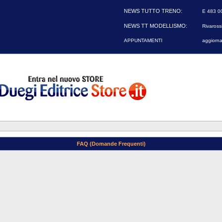
NEWS TUTTO TRENO:
E 483 00
NEWS TT MODELLISMO:
Rivarossi
APPUNTAMENTI
aggiorna
FAQ (Domande Frequenti)