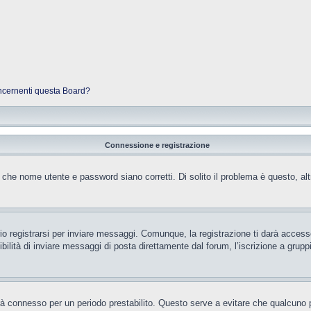
oncernenti questa Board?
Connessione e registrazione
 che nome utente e password siano corretti. Di solito il problema è questo, al
 registrarsi per inviare messaggi. Comunque, la registrazione ti darà accesso 
ilità di inviare messaggi di posta direttamente dal forum, l’iscrizione a gruppi 
rrà connesso per un periodo prestabilito. Questo serve a evitare che qualcun