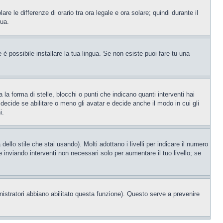
re le differenze di orario tra ora legale e ora solare; quindi durante il
tua.
è possibile installare la tua lingua. Se non esiste puoi fare tu una
forma di stelle, blocchi o punti che indicano quanti interventi hai
decide se abilitare o meno gli avatar e decide anche il modo in cui gli
i.
llo stile che stai usando). Molti adottano i livelli per indicare il numero
e inviando interventi non necessari solo per aumentare il tuo livello; se
nistratori abbiano abilitato questa funzione). Questo serve a prevenire