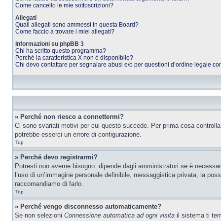
Come cancello le mie sottoscrizioni?
Allegati
Quali allegati sono ammessi in questa Board?
Come faccio a trovare i miei allegati?
Informazioni su phpBB 3
Chi ha scritto questo programma?
Perché la caratteristica X non è disponibile?
Chi devo contattare per segnalare abusi e/o per questioni d’ordine legale c
» Perché non riesco a connettermi?
Ci sono svariati motivi per cui questo succede. Per prima cosa controlla
potrebbe esserci un errore di configurazione.
Top
» Perché devo registrarmi?
Potresti non averne bisogno: dipende dagli amministratori se è necessario
l’uso di un’immagine personale definibile, messaggistica privata, la possib
raccomandiamo di farlo.
Top
» Perché vengo disconnesso automaticamente?
Se non selezioni
Connessione automatica ad ogni visita
il sistema ti te