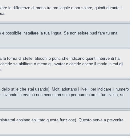
re le differenze di orario tra ora legale e ora solare; quindi durante il
tua.
è possibile installare la tua lingua. Se non esiste puoi fare tu una
forma di stelle, blocchi o punti che indicano quanti interventi hai
decide se abilitare o meno gli avatar e decide anche il modo in cui gli
i.
llo stile che stai usando). Molti adottano i livelli per indicare il numero
e inviando interventi non necessari solo per aumentare il tuo livello; se
nistratori abbiano abilitato questa funzione). Questo serve a prevenire