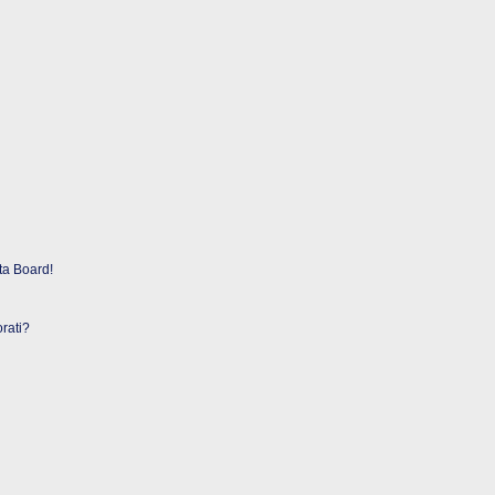
ta Board!
rati?