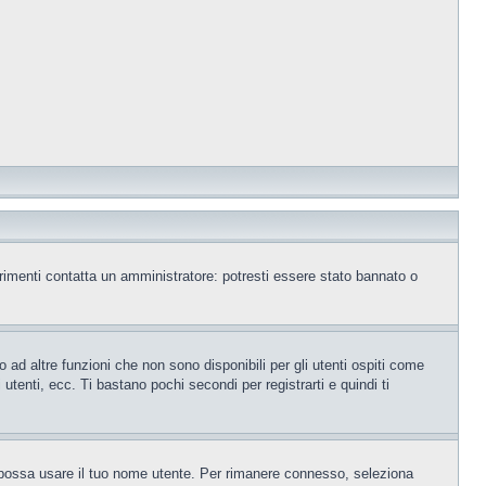
trimenti contatta un amministratore: potresti essere stato bannato o
ad altre funzioni che non sono disponibili per gli utenti ospiti come
utenti, ecc. Ti bastano pochi secondi per registrarti e quindi ti
o possa usare il tuo nome utente. Per rimanere connesso, seleziona