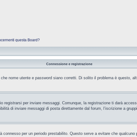
oncernenti questa Board?
Connessione e registrazione
 che nome utente e password siano corretti. Di solito il problema è questo, al
 registrarsi per inviare messaggi. Comunque, la registrazione ti darà accesso 
ilità di inviare messaggi di posta direttamente dal forum, l’iscrizione a gruppi 
rrà connesso per un periodo prestabilito. Questo serve a evitare che qualcun