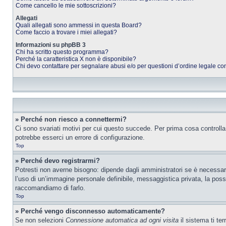
Come cancello le mie sottoscrizioni?
Allegati
Quali allegati sono ammessi in questa Board?
Come faccio a trovare i miei allegati?
Informazioni su phpBB 3
Chi ha scritto questo programma?
Perché la caratteristica X non è disponibile?
Chi devo contattare per segnalare abusi e/o per questioni d’ordine legale c
» Perché non riesco a connettermi?
Ci sono svariati motivi per cui questo succede. Per prima cosa controlla
potrebbe esserci un errore di configurazione.
Top
» Perché devo registrarmi?
Potresti non averne bisogno: dipende dagli amministratori se è necessario
l’uso di un’immagine personale definibile, messaggistica privata, la possib
raccomandiamo di farlo.
Top
» Perché vengo disconnesso automaticamente?
Se non selezioni
Connessione automatica ad ogni visita
il sistema ti te