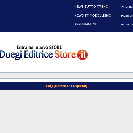
NEWS TUTTO TRENO:
ANSFIS
NEWS TT MODELLISMO:
Rivarossi
APPUNTAMENTI
aggiorna
FAQ (Domande Frequenti)