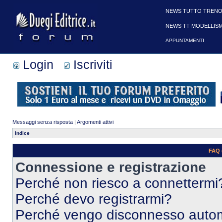
NEWS TUTTO TRENO
NEWS TT MODELLIS
APPUNTAMENTI
Login
Iscriviti
Messaggi senza risposta
|
Argomenti attivi
Indice
FAQ 
Connessione e registrazione
Perché non riesco a connettermi
Perché devo registrarmi?
Perché vengo disconnesso auto