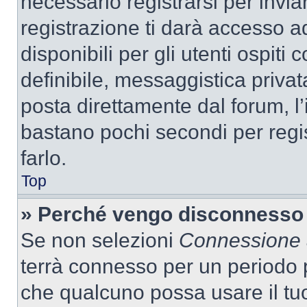
necessario registrarsi per inv
registrazione ti darà accesso a
disponibili per gli utenti ospit
definibile, messaggistica privata
posta direttamente dal forum, l’i
bastano pochi secondi per regis
farlo.
Top
» Perché vengo disconnesso
Se non selezioni
Connessione a
terrà connesso per un periodo p
che qualcuno possa usare il tu