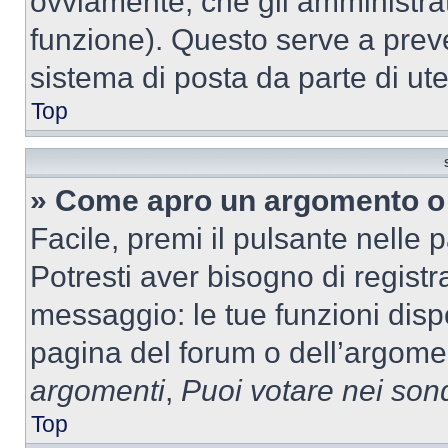
ovviamente, che gli amministrat
funzione). Questo serve a prev
sistema di posta da parte di ute
Top
» Come apro un argomento o 
Facile, premi il pulsante nelle 
Potresti aver bisogno di registra
messaggio: le tue funzioni dispo
pagina del forum o dell’argomen
argomenti
,
Puoi votare nei son
Top