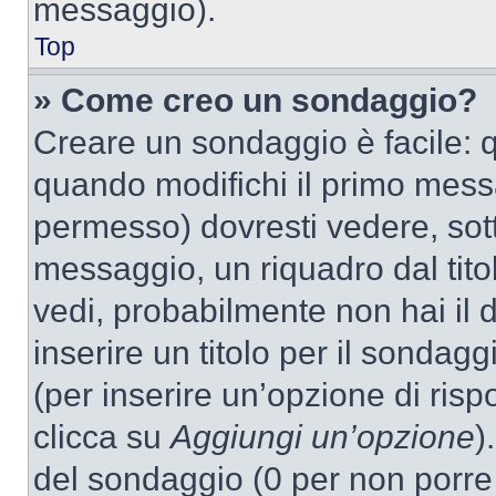
messaggio).
Top
» Come creo un sondaggio?
Creare un sondaggio è facile: 
quando modifichi il primo mess
permesso) dovresti vedere, sott
messaggio, un riquadro dal tit
vedi, probabilmente non hai il d
inserire un titolo per il sondag
(per inserire un’opzione di rispo
clicca su
Aggiungi un’opzione
)
del sondaggio (0 per non porre l