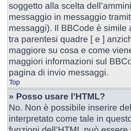
soggetto alla scelta dell’ammini
messaggio in messaggio tramite
messaggi). Il BBCode è simile 
tra parentesi quadre [ e ] anzich
maggiore su cosa e come viene
maggiori informazioni sul BBCod
pagina di invio messaggi.
Top
» Posso usare l’HTML?
No. Non è possibile inserire d
interpretato come tale in quest
funzioni dell’HTML può essere 