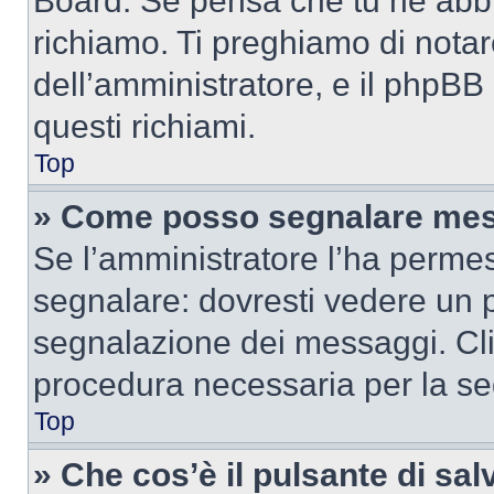
Board. Se pensa che tu ne abbi
richiamo. Ti preghiamo di nota
dell’amministratore, e il phpB
questi richiami.
Top
» Come posso segnalare mes
Se l’amministratore l’ha perme
segnalare: dovresti vedere un p
segnalazione dei messaggi. Clic
procedura necessaria per la s
Top
» Che cos’è il pulsante di salv