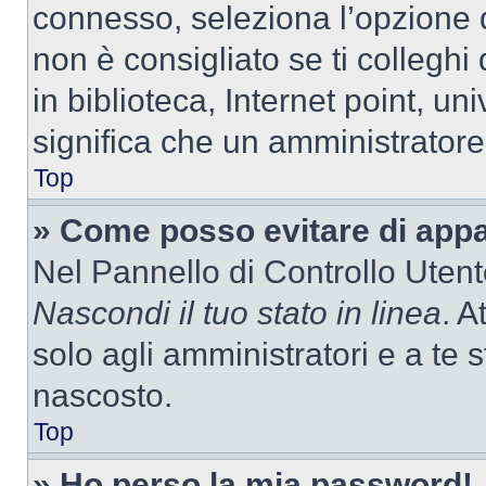
connesso, seleziona l’opzione 
non è consigliato se ti colleghi
in biblioteca, Internet point, un
significa che un amministratore 
Top
» Come posso evitare di appari
Nel Pannello di Controllo Utente
Nascondi il tuo stato in linea
. A
solo agli amministratori e a te
nascosto.
Top
» Ho perso la mia password!