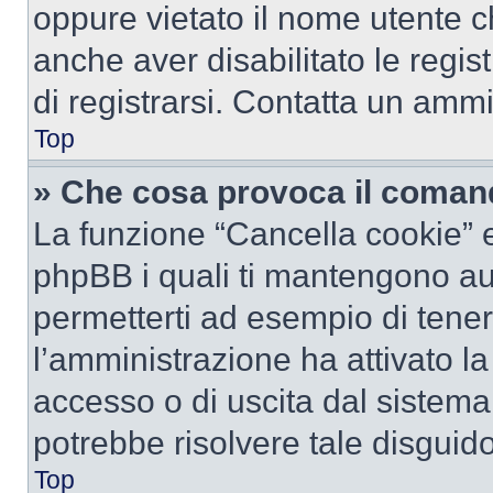
oppure vietato il nome utente c
anche aver disabilitato le regist
di registrarsi. Contatta un amm
Top
» Che cosa provoca il coman
La funzione “Cancella cookie” el
phpBB i quali ti mantengono au
permetterti ad esempio di tenere
l’amministrazione ha attivato l
accesso o di uscita dal sistema
potrebbe risolvere tale disguido
Top