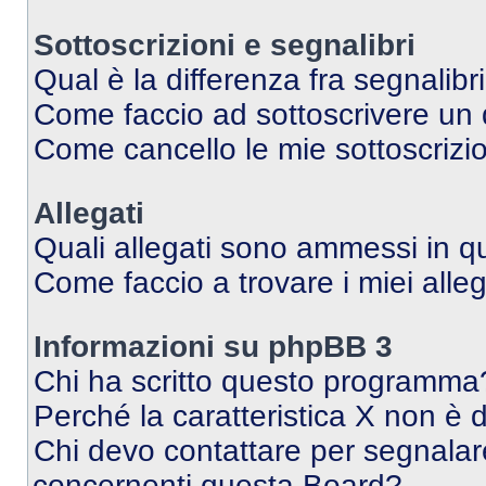
Sottoscrizioni e segnalibri
Qual è la differenza fra segnalibr
Come faccio ad sottoscrivere un
Come cancello le mie sottoscrizi
Allegati
Quali allegati sono ammessi in 
Come faccio a trovare i miei alleg
Informazioni su phpBB 3
Chi ha scritto questo programma
Perché la caratteristica X non è 
Chi devo contattare per segnalare
concernenti questa Board?