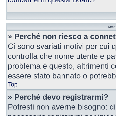
Conne
» Perché non riesco a conne
Ci sono svariati motivi per cui
controlla che nome utente e pass
problema è questo, altrimenti c
essere stato bannato o potrebbe
Top
» Perché devo registrarmi?
Potresti non averne bisogno: d