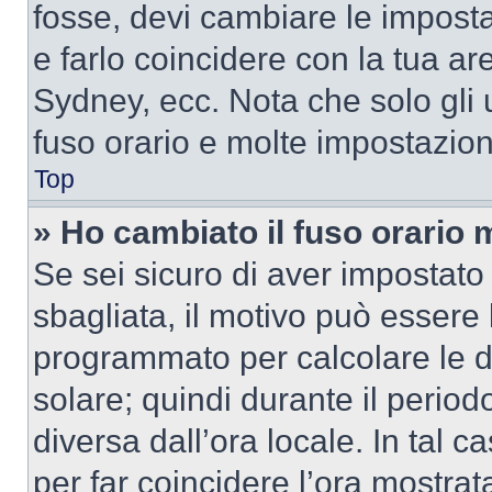
fosse, devi cambiare le impostaz
e farlo coincidere con la tua a
Sydney, ecc. Nota che solo gli u
fuso orario e molte impostazion
Top
» Ho cambiato il fuso orario 
Se sei sicuro di aver impostato i
sbagliata, il motivo può essere 
programmato per calcolare le dif
solare; quindi durante il period
diversa dall’ora locale. In tal 
per far coincidere l’ora mostrata