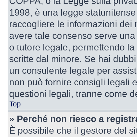
COPPA, o la Legge sulla privacy
1998, è una legge statunitense c
raccogliere le informazioni dei 
avere tale consenso serve una r
o tutore legale, permettendo la
scritte dal minore. Se hai dubbi 
un consulente legale per assi
non può fornire consigli legali 
questioni legali, tranne come de
Top
» Perché non riesco a regist
È possibile che il gestore del si