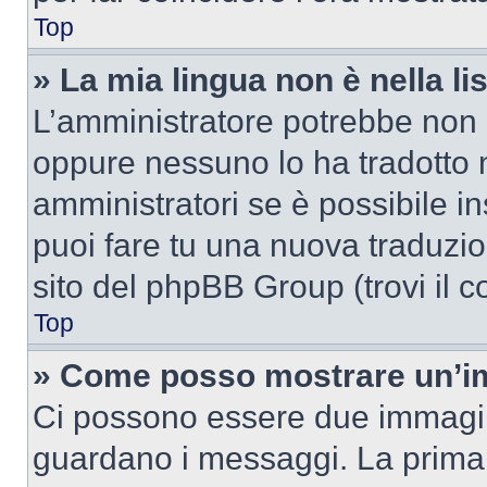
Top
» La mia lingua non è nella lis
L’amministratore potrebbe non a
oppure nessuno lo ha tradotto n
amministratori se è possibile in
puoi fare tu una nuova traduzion
sito del phpBB Group (trovi il 
Top
» Come posso mostrare un’im
Ci possono essere due immagin
guardano i messaggi. La prima 