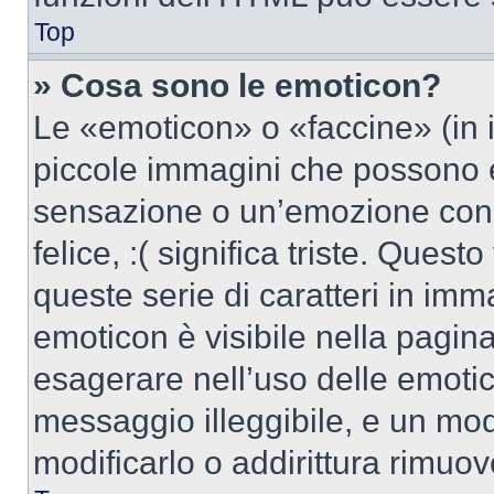
Top
» Cosa sono le emoticon?
Le «emoticon» o «faccine» (in 
piccole immagini che possono 
sensazione o un’emozione con po
felice, :( significa triste. Que
queste serie di caratteri in imm
emoticon è visibile nella pagin
esagerare nell’uso delle emoti
messaggio illeggibile, e un mo
modificarlo o addirittura rimuov