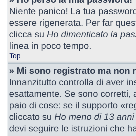
Niente panico! La tua passwor
essere rigenerata. Per far ques
clicca su
Ho dimenticato la pa
linea in poco tempo.
Top
» Mi sono registrato ma non 
Innanzitutto controlla di aver 
esattamente. Se sono corretti,
paio di cose: se il supporto «re
cliccato su
Ho meno di 13 anni
devi seguire le istruzioni che h