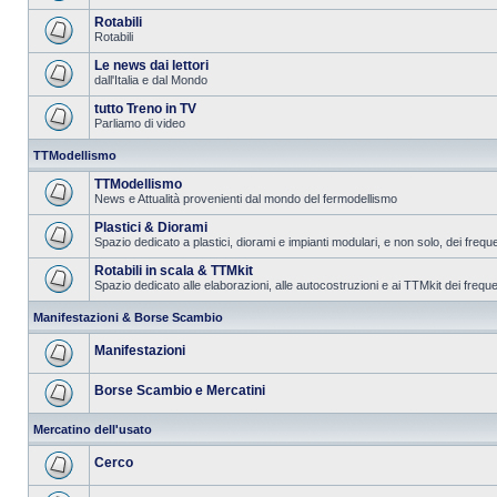
Rotabili
Rotabili
Le news dai lettori
dall'Italia e dal Mondo
tutto Treno in TV
Parliamo di video
TTModellismo
TTModellismo
News e Attualità provenienti dal mondo del fermodellismo
Plastici & Diorami
Spazio dedicato a plastici, diorami e impianti modulari, e non solo, dei frequ
Rotabili in scala & TTMkit
Spazio dedicato alle elaborazioni, alle autocostruzioni e ai TTMkit dei freque
Manifestazioni & Borse Scambio
Manifestazioni
Borse Scambio e Mercatini
Mercatino dell'usato
Cerco