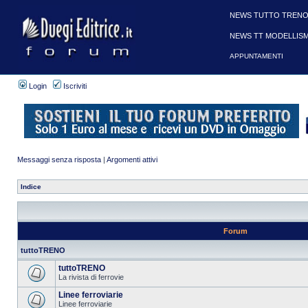
NEWS TUTTO TRENO
NEWS TT MODELLIS
APPUNTAMENTI
Login
Iscriviti
Messaggi senza risposta
|
Argomenti attivi
Indice
Forum
tuttoTRENO
tuttoTRENO
La rivista di ferrovie
Linee ferroviarie
Linee ferroviarie