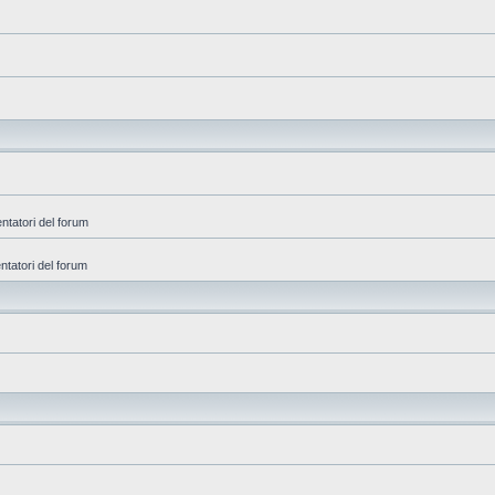
entatori del forum
ntatori del forum