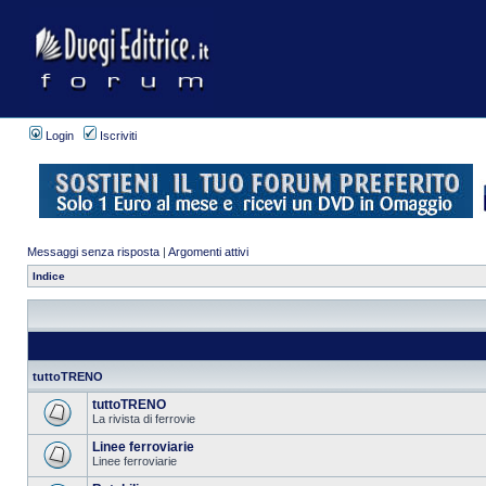
Login
Iscriviti
Messaggi senza risposta
|
Argomenti attivi
Indice
tuttoTRENO
tuttoTRENO
La rivista di ferrovie
Linee ferroviarie
Linee ferroviarie