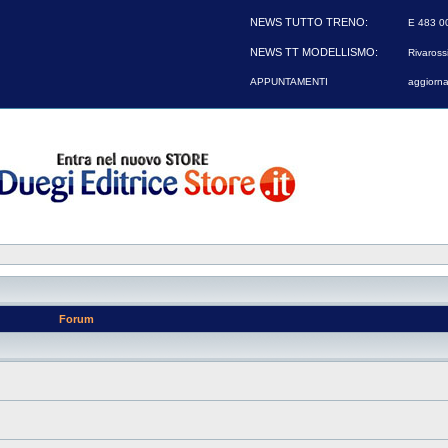
NEWS TUTTO TRENO:
E 483 00
NEWS TT MODELLISMO:
Rivarossi
APPUNTAMENTI
aggiorna
Forum