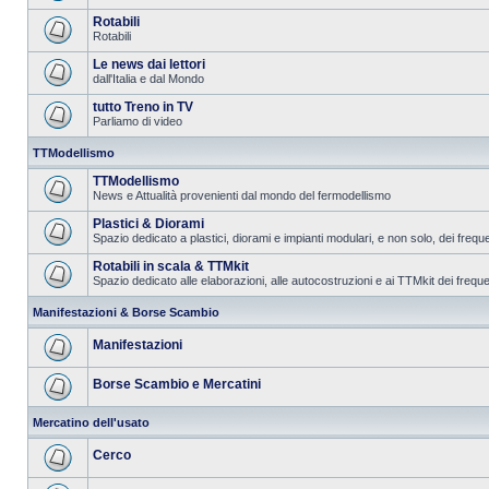
Rotabili
Rotabili
Le news dai lettori
dall'Italia e dal Mondo
tutto Treno in TV
Parliamo di video
TTModellismo
TTModellismo
News e Attualità provenienti dal mondo del fermodellismo
Plastici & Diorami
Spazio dedicato a plastici, diorami e impianti modulari, e non solo, dei frequ
Rotabili in scala & TTMkit
Spazio dedicato alle elaborazioni, alle autocostruzioni e ai TTMkit dei freque
Manifestazioni & Borse Scambio
Manifestazioni
Borse Scambio e Mercatini
Mercatino dell'usato
Cerco