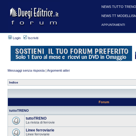
NEWS TUTTO TRENO
NEWS TT MODELLIS
APPUNTAMENTI
Login
Iscriviti
Messaggi senza risposta
|
Argomenti attivi
Indice
Forum
tuttoTRENO
tuttoTRENO
La rivista di ferrovie
Linee ferroviarie
Linee ferroviarie