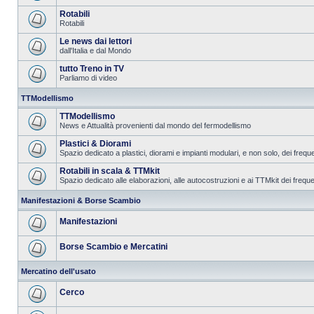
Rotabili
Rotabili
Le news dai lettori
dall'Italia e dal Mondo
tutto Treno in TV
Parliamo di video
TTModellismo
TTModellismo
News e Attualità provenienti dal mondo del fermodellismo
Plastici & Diorami
Spazio dedicato a plastici, diorami e impianti modulari, e non solo, dei frequ
Rotabili in scala & TTMkit
Spazio dedicato alle elaborazioni, alle autocostruzioni e ai TTMkit dei freque
Manifestazioni & Borse Scambio
Manifestazioni
Borse Scambio e Mercatini
Mercatino dell'usato
Cerco