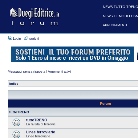
NEWS TUTTO TRENO
NEWS TT MODELLIS
APPUNTAMENTI
Login
Iscriviti
Messaggi senza risposta
|
Argomenti attivi
Indice
Forum
tuttoTRENO
tuttoTRENO
La rivista di ferrovie
Linee ferroviarie
Linee ferroviarie