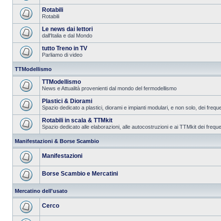
Rotabili
Rotabili
Le news dai lettori
dall'Italia e dal Mondo
tutto Treno in TV
Parliamo di video
TTModellismo
TTModellismo
News e Attualità provenienti dal mondo del fermodellismo
Plastici & Diorami
Spazio dedicato a plastici, diorami e impianti modulari, e non solo, dei frequ
Rotabili in scala & TTMkit
Spazio dedicato alle elaborazioni, alle autocostruzioni e ai TTMkit dei freque
Manifestazioni & Borse Scambio
Manifestazioni
Borse Scambio e Mercatini
Mercatino dell'usato
Cerco