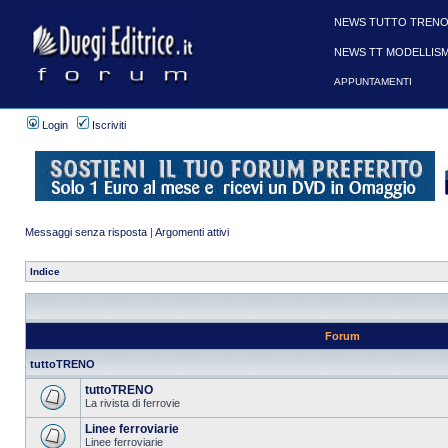
NEWS TUTTO TRENO
NEWS TT MODELLIS
APPUNTAMENTI
Login
Iscriviti
Messaggi senza risposta
|
Argomenti attivi
Indice
Forum
tuttoTRENO
tuttoTRENO
La rivista di ferrovie
Linee ferroviarie
Linee ferroviarie