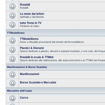
Rotabili
Rotabili
Le news dai lettori
dall'Italia e dal Mondo
tutto Treno in TV
Parliamo di video
TTModellismo
TTModellismo
News e Attualità provenienti dal mondo del fermodellismo
Plastici & Diorami
Spazio dedicato a plastici, diorami e impianti modulari, e non solo, dei frequ
Rotabili in scala & TTMkit
Spazio dedicato alle elaborazioni, alle autocostruzioni e ai TTMkit dei freque
Manifestazioni & Borse Scambio
Manifestazioni
Borse Scambio e Mercatini
Mercatino dell'usato
Cerco