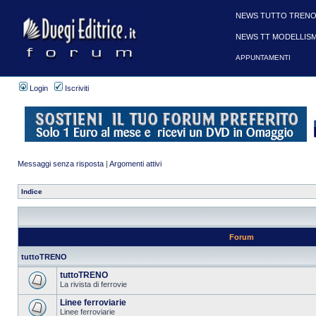
NEWS TUTTO TRENO
NEWS TT MODELLIS
APPUNTAMENTI
Login
Iscriviti
Messaggi senza risposta
|
Argomenti attivi
Indice
Forum
tuttoTRENO
tuttoTRENO
La rivista di ferrovie
Linee ferroviarie
Linee ferroviarie