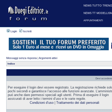
NEWS TUTTO TRENO
NEWS TT MODELLIS
APPUNTAMENTI
Login
Iscriviti
Messaggi senza risposta
|
Argomenti attivi
Indice
Devi accedere 
Per eseguire il login devi essere registrato. La registrazione richiede sol
pochi secondi e garantisce l’accesso alle funzioni avanzate. L’amminist
puó anche dare permessi speciali agli utenti. Prima di eseguire il login
assicurati di aver letto i termini d’uso e le varie regole.
Condizioni d’uso
|
Trattamento dei dati personali