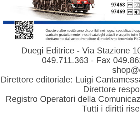
Duegi Editrice - Via Stazione 1
049.711.363 - Fax 049.862
shop@du
Direttore editoriale: Luigi Cantamess
Direttore respo
Registro Operatori della Comunicaz
Tutti i diritti r