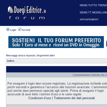
NEWS TUTTO TRENO
NEWS TT MODELLIS
APPUNTAMENTI
Login
Iscriviti
Messaggi senza risposta
|
Argomenti attivi
Indice
L’amministratore richiede che tu
Per eseguire il login devi essere registrato. La registrazione richiede sol
pochi secondi e garantisce l’accesso alle funzioni avanzate. L’amminist
puó anche dare permessi speciali agli utenti. Prima di eseguire il login
assicurati di aver letto i termini d’uso e le varie regole.
Condizioni d’uso
|
Trattamento dei dati personali