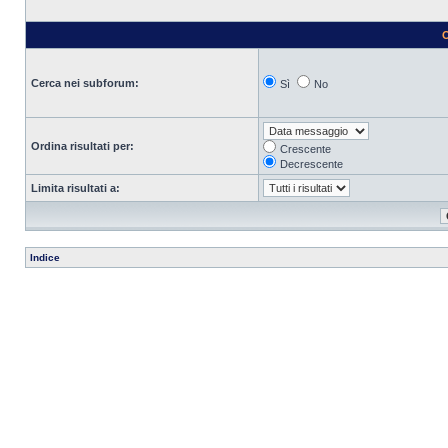
O
Cerca nei subforum:
Sì
No
Ordina risultati per:
Crescente
Decrescente
Limita risultati a:
Indice