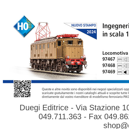
Duegi Editrice - Via Stazione 1
049.711.363 - Fax 049.862
shop@du