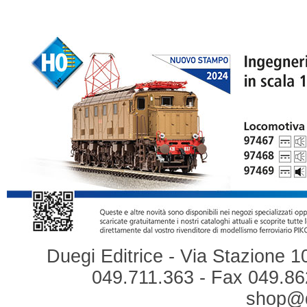
Duegi Editrice - Via Stazione 1
049.711.363 - Fax 049.862
shop@du