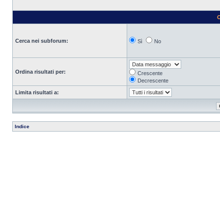
O
Cerca nei subforum:
Sì
No
Ordina risultati per:
Crescente
Decrescente
Limita risultati a:
Indice