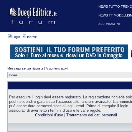
NEWS TUTTO TRENO
NEWS TT MODELLIS
APPUNTAMENTI
Login
Iscriviti
Messaggi senza risposta
|
Argomenti attivi
Indice
Per eseguire il login devi essere registrato. La registrazione richiede sol
pochi secondi e garantisce l’accesso alle funzioni avanzate. L’amminist
puó anche dare permessi speciali agli utenti. Prima di eseguire il login
assicurati di aver letto i termini d’uso e le varie regole.
Condizioni d’uso
|
Trattamento dei dati personali