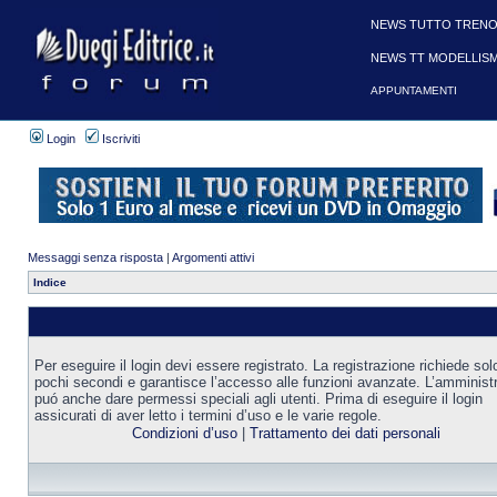
NEWS TUTTO TRENO
NEWS TT MODELLIS
APPUNTAMENTI
Login
Iscriviti
Messaggi senza risposta
|
Argomenti attivi
Indice
Per eseguire il login devi essere registrato. La registrazione richiede sol
pochi secondi e garantisce l’accesso alle funzioni avanzate. L’amminist
puó anche dare permessi speciali agli utenti. Prima di eseguire il login
assicurati di aver letto i termini d’uso e le varie regole.
Condizioni d’uso
|
Trattamento dei dati personali