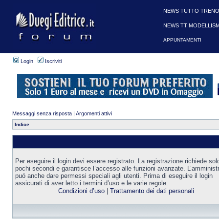
NEWS TUTTO TRENO
NEWS TT MODELLIS
APPUNTAMENTI
Login
Iscriviti
Messaggi senza risposta
|
Argomenti attivi
Indice
Per eseguire il login devi essere registrato. La registrazione richiede sol
pochi secondi e garantisce l’accesso alle funzioni avanzate. L’amminist
puó anche dare permessi speciali agli utenti. Prima di eseguire il login
assicurati di aver letto i termini d’uso e le varie regole.
Condizioni d’uso
|
Trattamento dei dati personali