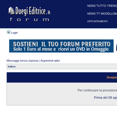
NEWS TUTTO TRENO
NEWS TT MODELLIS
APPUNTAMENTI
Login
Messaggi senza risposta
|
Argomenti attivi
Indice
Duegied
Per continuare la procedura 
Prima del 08 a