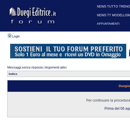
NEWS TUTTO TRENO
NEWS TT MODELLIS
APPUNTAMENTI
Login
Messaggi senza risposta
|
Argomenti attivi
Indice
Duegied
Per continuare la procedura 
Prima del 06 a