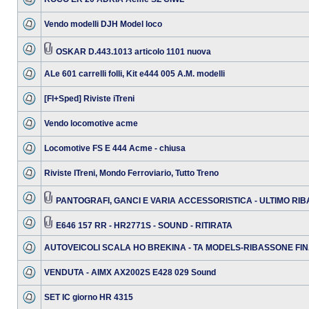
Vendo modelli DJH Model loco
OSKAR D.443.1013 articolo 1101 nuova
ALe 601 carrelli folli, Kit e444 005 A.M. modelli
[FI+Sped] Riviste iTreni
Vendo locomotive acme
Locomotive FS E 444 Acme - chiusa
Riviste ITreni, Mondo Ferroviario, Tutto Treno
PANTOGRAFI, GANCI E VARIA ACCESSORISTICA - ULTIMO RI
E646 157 RR - HR2771S - SOUND - RITIRATA
AUTOVEICOLI SCALA HO BREKINA - TA MODELS-RIBASSONE FIN
VENDUTA - AIMX AX2002S E428 029 Sound
SET IC giorno HR 4315