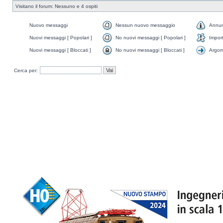
Visitano il forum: Nessuno e 4 ospiti
Nuovo messaggi
Nessun nuovo messaggio
Annun
Nuovi messaggi [ Popolari ]
No nuovi messaggi [ Popolari ]
Impor
Nuovi messaggi [ Bloccati ]
No nuovi messaggi [ Bloccati ]
Argom
Cerca per: