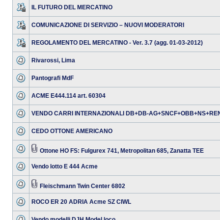
IL FUTURO DEL MERCATINO
COMUNICAZIONE DI SERVIZIO – NUOVI MODERATORI
REGOLAMENTO DEL MERCATINO - Ver. 3.7 (agg. 01-03-2012)
Rivarossi, Lima
Pantografi MdF
ACME E444.114 art. 60304
VENDO CARRI INTERNAZIONALI DB+DB-AG+SNCF+OBB+NS+RE
CEDO OTTONE AMERICANO
Ottone HO FS: Fulgurex 741, Metropolitan 685, Zanatta TEE
Vendo lotto E 444 Acme
Fleischmann Twin Center 6802
ROCO ER 20 ADRIA Acme SZ CIWL
Vendo modelli DJH Model loco