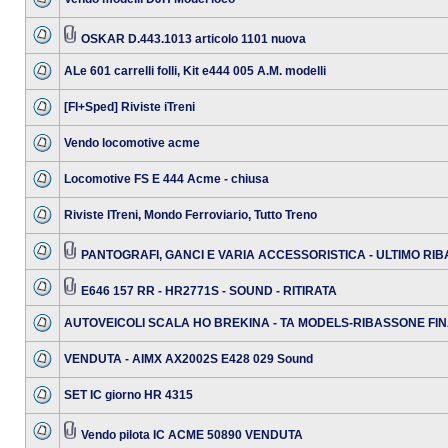
OSKAR D.443.1013 articolo 1101 nuova
ALe 601 carrelli folli, Kit e444 005 A.M. modelli
[FI+Sped] Riviste iTreni
Vendo locomotive acme
Locomotive FS E 444 Acme - chiusa
Riviste ITreni, Mondo Ferroviario, Tutto Treno
PANTOGRAFI, GANCI E VARIA ACCESSORISTICA - ULTIMO RI
E646 157 RR - HR2771S - SOUND - RITIRATA
AUTOVEICOLI SCALA HO BREKINA - TA MODELS-RIBASSONE FIN
VENDUTA - AIMX AX2002S E428 029 Sound
SET IC giorno HR 4315
Vendo pilota IC ACME 50890 VENDUTA