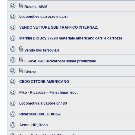
Busch - AWM
Locomotive carrozze e carri
VENDO VETTURE SBB TRAFFICO INTERNAZ.
Marklin Big Boy 37990 materiale americano carri e carrozze
Vendo libri ferroviari
E 645/E 646 HRivarossi ultima produzione
Chiusa
CEDO OTTONE AMERICANO
Piko - Rivarossi - Fleischman ecc...
Locomotiva a vapore gr.480
Rivarossi 1/80...CHIUSA
Acme, HR, Roco