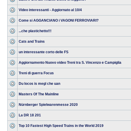
Video interessanti - Aggiornato al 10/4
Come si AGGANCIANO i VAGONI FERROVIARI?
...che plastichetto!!!
Cats and Trains
un interessante corto delle FS
Aggiornamento Nuovo video Treni tra S. Vincenzo e Campiglia
Treni di guerra Focus
Du locos is megl che uan
Masters Of The Mainline
Nürnberger Spielwarenmesse 2020
La DR 18 201
Top 10 Fastest High Speed Trains in the World 2019