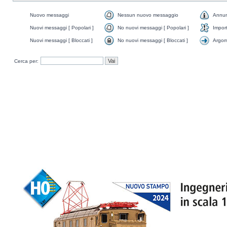
Nuovo messaggi
Nessun nuovo messaggio
Annun
Nuovi messaggi [ Popolari ]
No nuovi messaggi [ Popolari ]
Impor
Nuovi messaggi [ Bloccati ]
No nuovi messaggi [ Bloccati ]
Argom
Cerca per: