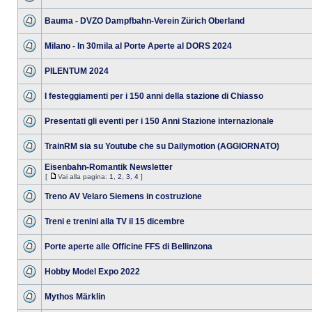
Bauma - DVZO Dampfbahn-Verein Zürich Oberland
Milano - In 30mila al Porte Aperte al DORS 2024
PILENTUM 2024
I festeggiamenti per i 150 anni della stazione di Chiasso
Presentati gli eventi per i 150 Anni Stazione internazionale
TrainRM sia su Youtube che su Dailymotion (AGGIORNATO)
Eisenbahn-Romantik Newsletter
[
Vai alla pagina:
1
,
2
,
3
,
4
]
Treno AV Velaro Siemens in costruzione
Treni e trenini alla TV il 15 dicembre
Porte aperte alle Officine FFS di Bellinzona
Hobby Model Expo 2022
Mythos Märklin