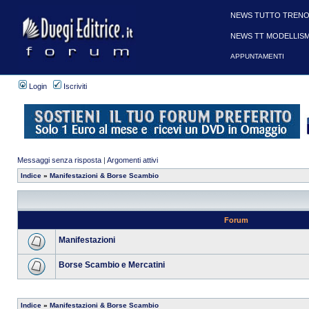
NEWS TUTTO TRENO
NEWS TT MODELLIS
APPUNTAMENTI
Login
Iscriviti
Messaggi senza risposta
|
Argomenti attivi
Indice
»
Manifestazioni & Borse Scambio
Forum
Manifestazioni
Borse Scambio e Mercatini
Indice
»
Manifestazioni & Borse Scambio